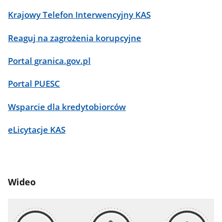
Krajowy Telefon Interwencyjny KAS
Reaguj na zagrożenia korupcyjne
Portal granica.gov.pl
Portal PUESC
Wsparcie dla kredytobiorców
eLicytacje KAS
Wideo