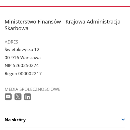
stopka
Ministerstwo Finansów - Krajowa Administracja
Skarbowa
ADRES
Świętokrzyska 12
00-916 Warszawa
NIP 5260250274
Regon 000002217
MEDIA SPOŁECZNOŚCIOWE:
Na skróty