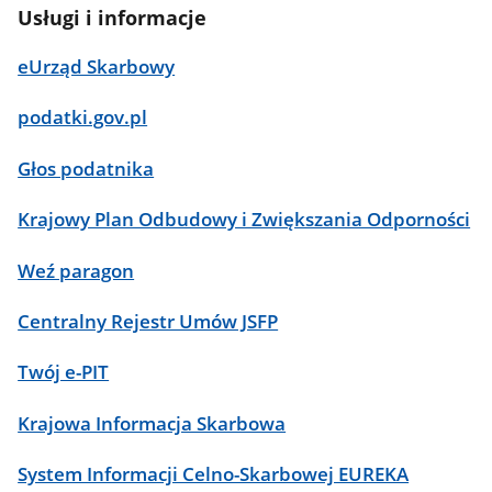
Usługi i informacje
eUrząd Skarbowy
podatki.gov.pl
Głos podatnika
Krajowy Plan Odbudowy i Zwiększania Odporności
Weź paragon
Centralny Rejestr Umów JSFP
Twój e-PIT
Krajowa Informacja Skarbowa
System Informacji Celno-Skarbowej EUREKA