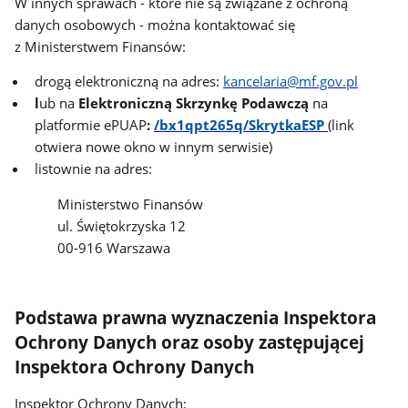
W innych sprawach - które nie są związane z ochroną
danych osobowych - można kontaktować się
z Ministerstwem Finansów:
drogą elektroniczną na adres:
kancelaria@mf.gov.pl
l
ub na
Elektroniczną Skrzynkę Podawczą
na
platformie ePUAP
:
/bx1qpt265q/SkrytkaESP
(link
otwiera nowe okno w innym serwisie)
listownie na adres:
Ministerstwo Finansów
ul. Świętokrzyska 12
00-916 Warszawa
Podstawa prawna wyznaczenia Inspektora
Ochrony Danych oraz osoby zastępującej
Inspektora Ochrony Danych
Inspektor Ochrony Danych: