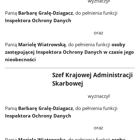
wyznaczył
Panią
Barbarę Gralę-Dziagacz
, do pełnienia funkcji
Inspektora Ochrony Danych
oraz
Panią
Mariolę Wiatrowską
, do pełnienia funkcji
osoby
zastępującej Inspektora Ochrony Danych w czasie jego
nieobecności
Szef Krajowej Administracji
Skarbowej
wyznaczył
Panią
Barbarę Gralę-Dziagacz
, do pełnienia funkcji
Inspektora Ochrony Danych
oraz
Panią
Mariolę Wiatrowską
, do pełnienia funkcji
osoby