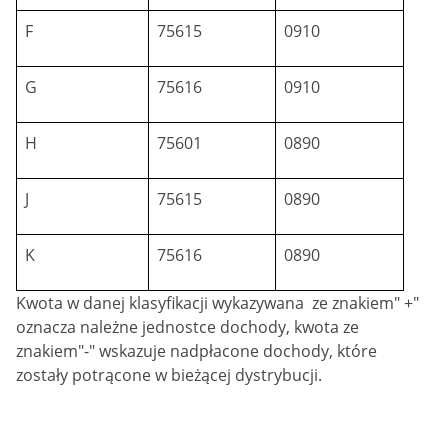
F
75615
0910
G
75616
0910
H
75601
0890
J
75615
0890
K
75616
0890
Kwota w danej klasyfikacji wykazywana ze znakiem" +"
oznacza należne jednostce dochody, kwota ze
znakiem"-" wskazuje nadpłacone dochody, które
zostały potrącone w bieżącej dystrybucji.