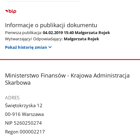
Informacje o publikacji dokumentu
Pierwsza publikacja:
04.02.2019 15:40 Małgorzata Rojek
Wytwarzający/ Odpowiadający:
Małgorzata Rojek
Pokaż historię zmian
stopka
Ministerstwo Finansów - Krajowa Administracja
Skarbowa
ADRES
Świętokrzyska 12
00-916 Warszawa
NIP 5260250274
Regon 000002217