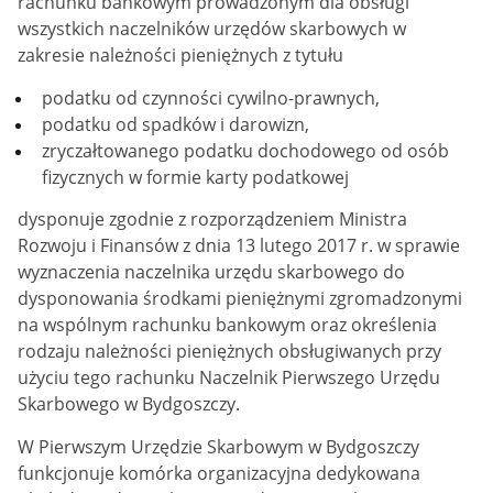
rachunku bankowym prowadzonym dla obsługi
wszystkich naczelników urzędów skarbowych w
zakresie należności pieniężnych z tytułu
podatku od czynności cywilno-prawnych,
podatku od spadków i darowizn,
zryczałtowanego podatku dochodowego od osób
fizycznych w formie karty podatkowej
dysponuje zgodnie z rozporządzeniem Ministra
Rozwoju i Finansów z dnia 13 lutego 2017 r. w sprawie
wyznaczenia naczelnika urzędu skarbowego do
dysponowania środkami pieniężnymi zgromadzonymi
na wspólnym rachunku bankowym oraz określenia
rodzaju należności pieniężnych obsługiwanych przy
użyciu tego rachunku Naczelnik Pierwszego Urzędu
Skarbowego w Bydgoszczy.
W Pierwszym Urzędzie Skarbowym w Bydgoszczy
funkcjonuje komórka organizacyjna dedykowana