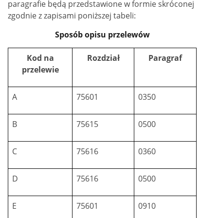
paragrafie będą przedstawione w formie skróconej
zgodnie z zapisami poniższej tabeli:
Sposób opisu przelewów
Kod na
Rozdział
Paragraf
przelewie
A
75601
0350
B
75615
0500
C
75616
0360
D
75616
0500
E
75601
0910