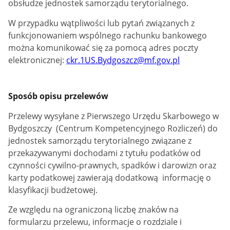
obsłudze jednostek samorządu terytorialnego.
W przypadku wątpliwości lub pytań związanych z
funkcjonowaniem wspólnego rachunku bankowego
można komunikować się za pomocą adres poczty
elektronicznej:
ckr.1US.Bydgoszcz@mf.gov.pl
Sposób opisu przelewów
Przelewy wysyłane z Pierwszego Urzędu Skarbowego w
Bydgoszczy (Centrum Kompetencyjnego Rozliczeń) do
jednostek samorządu terytorialnego związane z
przekazywanymi dochodami z tytułu podatków od
czynności cywilno-prawnych, spadków i darowizn oraz
karty podatkowej zawierają dodatkową informację o
klasyfikacji budżetowej.
Ze względu na ograniczoną liczbę znaków na
formularzu przelewu, informacje o rozdziale i