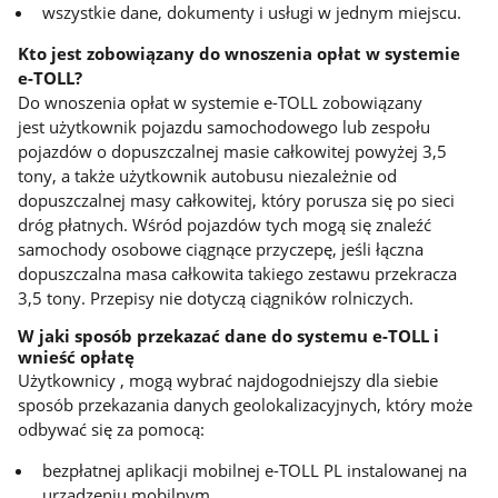
wszystkie dane, dokumenty i usługi w jednym miejscu.
Kto jest zobowiązany do wnoszenia opłat w systemie
e-TOLL?
Do wnoszenia opłat w systemie
e-TOLL zobowiązany
jest użytkownik pojazdu samochodowego lub zespołu
pojazdów o dopuszczalnej masie całkowitej powyżej 3,5
tony, a także użytkownik autobusu niezależnie od
dopuszczalnej masy całkowitej, który porusza się po sieci
dróg płatnych. Wśród pojazdów tych mogą się znaleźć
samochody osobowe ciągnące przyczepę, jeśli łączna
dopuszczalna masa całkowita takiego zestawu przekracza
3,5 tony. Przepisy nie dotyczą ciągników rolniczych.
W jaki sposób przekazać dane do systemu e-TOLL i
wnieść opłatę
Użytkownicy , mogą wybrać najdogodniejszy dla siebie
sposób przekazania danych geolokalizacyjnych, który może
odbywać się za pomocą:
bezpłatnej aplikacji mobilnej e-TOLL PL instalowanej na
urządzeniu mobilnym,