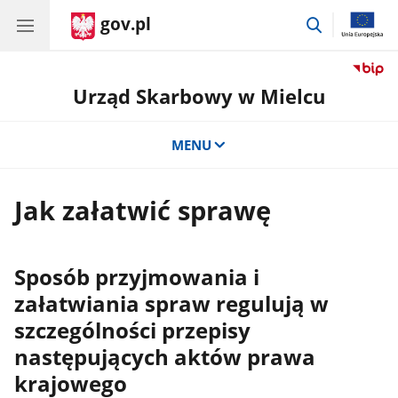
gov.pl
przejdź
do
wyszukiwar
Urząd Skarbowy w Mielcu
MENU
Jak załatwić sprawę
Sposób przyjmowania i
załatwiania spraw regulują w
szczególności przepisy
następujących aktów prawa
krajowego