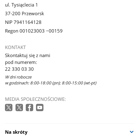
ul. Tysiąclecia 1
37-200 Przeworsk
NIP 7941164128
Regon 001023003 −00159
KONTAKT
Skontaktuj się z nami
pod numerem:
22 330 03 30
W dni robocze
w godzinach: 8:00-18:00 (pn); 8:00-15:00 (wt-pt)
MEDIA SPOŁECZNOŚCIOWE:
Na skróty