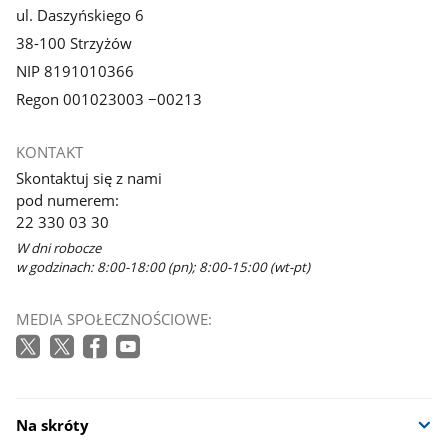
ul. Daszyńskiego 6
38-100 Strzyżów
NIP 8191010366
Regon 001023003 −00213
KONTAKT
Skontaktuj się z nami
pod numerem:
22 330 03 30
W dni robocze
w godzinach: 8:00-18:00 (pn); 8:00-15:00 (wt-pt)
MEDIA SPOŁECZNOŚCIOWE:
Na skróty