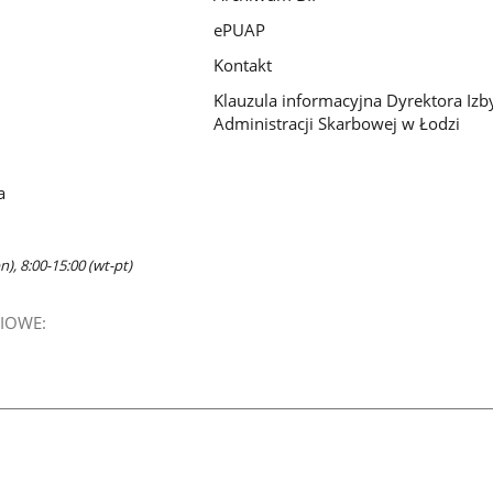
ePUAP
Kontakt
Klauzula informacyjna Dyrektora Izb
Administracji Skarbowej w Łodzi
a
n), 8:00-15:00 (wt-pt)
IOWE: