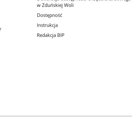
w Zduńskiej Woli
Dostępność
Instrukcja
y
Redakcja BIP