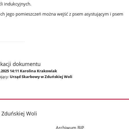
i indukcyjnych.
ich jego pomieszczeń można wejść z psem asystującym i psem
ikacji dokumentu
.2025 14:11 Karolina Krakowiak
jący:
Urząd Skarbowy w Zduńskiej Woli
 Zduńskiej Woli
Archiwum BIP