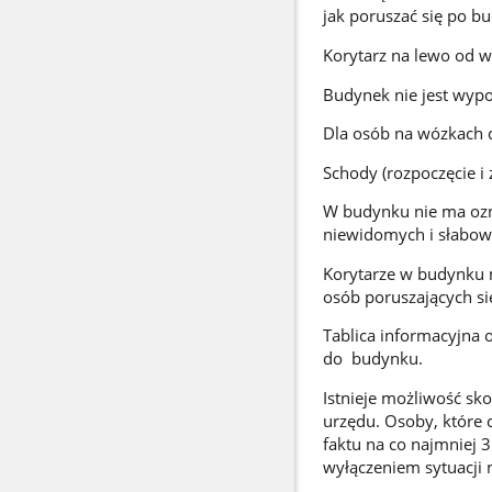
jak poruszać się po b
Korytarz na lewo od w
Budynek nie jest wyp
Dla osób na wózkach d
Schody (rozpoczęcie 
W budynku nie ma ozn
niewidomych i słabow
Korytarze w budynku 
osób poruszających si
Tablica informacyjna 
do budynku.
Istnieje możliwość sk
urzędu. Osoby, które 
faktu na co najmniej 
wyłączeniem sytuacji n