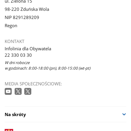
ul. Zielona 15
98-220 Zduńska Wola
NIP 8291289209
Regon
KONTAKT
Infolinia dla Obywatela
22 330 03 30
W dni robocze
w godzinach: 8:00-18:00 (pn), 8:00-15:00 (wt-pt)
MEDIA SPOŁECZNOŚCIOWE:
Na skróty