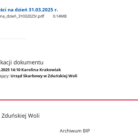
ci na dzień 31.03.2025 r.
na​_dzień​_31032025r.pdf
0.14MB
ikacji dokumentu
.2025 14:10 Karolina Krakowiak
jący:
Urząd Skarbowy w Zduńskiej Woli
 Zduńskiej Woli
Archiwum BIP