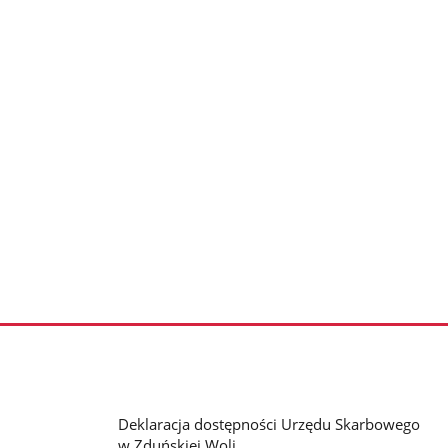
Deklaracja dostępności Urzędu Skarbowego
w Zduńskiej Woli