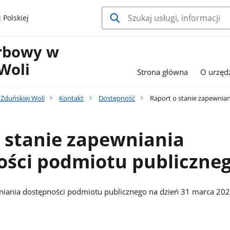
 Polskiej
rbowy w
Woli
Strona główna
O urzęd
Zduńskiej Woli
Kontakt
Dostępność
Raport o stanie zapewnia
 stanie zapewniania
ości podmiotu publiczne
niania dostępności podmiotu publicznego na dzień 31 marca 202