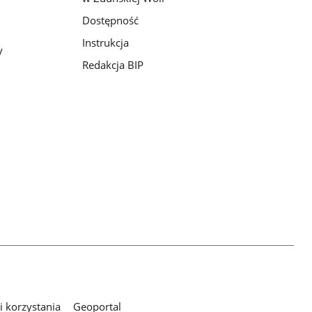
Dostępność
Instrukcja
y
Redakcja BIP
 korzystania
Geoportal