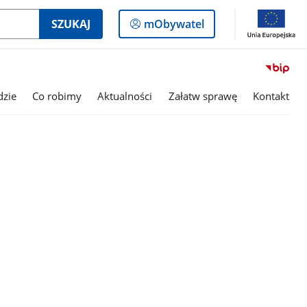
Logowanie
SZUKAJ
mObywatel
do
panelu
dzie
Co robimy
Aktualności
Załatw sprawę
Kontakt