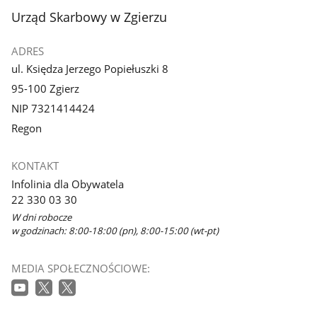
stopka
Urząd Skarbowy w Zgierzu
ADRES
ul. Księdza Jerzego Popiełuszki 8
95-100 Zgierz
NIP 7321414424
Regon
KONTAKT
Infolinia dla Obywatela
22 330 03 30
W dni robocze
w godzinach: 8:00-18:00 (pn), 8:00-15:00 (wt-pt)
MEDIA SPOŁECZNOŚCIOWE: