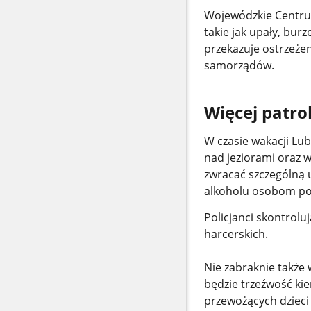
Wojewódzkie Centru
takie jak upały, bur
przekazuje ostrzeże
samorządów.
Więcej patrol
W czasie wakacji Lub
nad jeziorami oraz w
zwracać szczególną 
alkoholu osobom poni
Policjanci skontrolu
harcerskich.
Nie zabraknie także
będzie trzeźwość ki
przewożących dzieci 