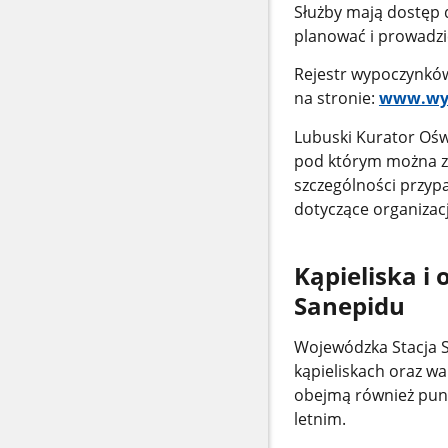
Służby mają dostęp 
planować i prowadzi
Rejestr wypoczynków
na stronie:
www.wyp
Lubuski Kurator Oś
pod którym można zg
szczególności przyp
dotyczące organizacj
Kąpieliska 
Sanepidu
Wojewódzka Stacja 
kąpieliskach oraz wa
obejmą również pun
letnim.