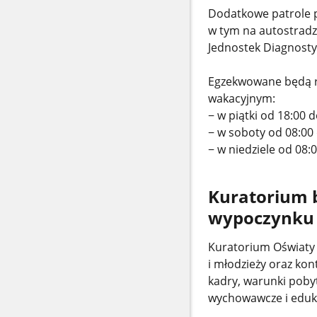
Dodatkowe patrole p
w tym na autostradz
Jednostek Diagnosty
Egzekwowane będą r
wakacyjnym:
− w piątki od 18:00 d
− w soboty od 08:00 
− w niedziele od 08:
Kuratorium 
wypoczynku
Kuratorium Oświaty 
i młodzieży oraz kon
kadry, warunki poby
wychowawcze i eduk