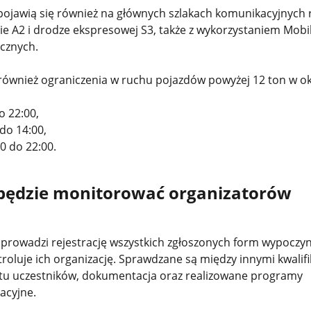
ojawią się również na głównych szlakach komunikacyjnych 
ie A2 i drodze ekspresowej S3, także z wykorzystaniem Mobi
cznych.
ównież ograniczenia w ruchu pojazdów powyżej 12 ton w ok
o 22:00,
do 14:00,
00 do 22:00.
będzie monitorować organizatorów
prowadzi rejestrację wszystkich zgłoszonych form wypoczyn
troluje ich organizację. Sprawdzane są między innymi kwalifi
tu uczestników, dokumentacja oraz realizowane programy
acyjne.