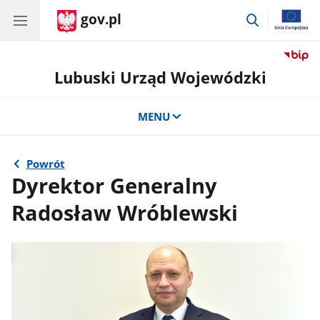
gov.pl
przejdź
do
wyszukiwar
Lubuski Urząd Wojewódzki
MENU
Powrót
Dyrektor Generalny
Radosław Wróblewski