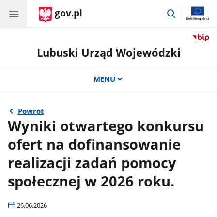
gov.pl
przejdź
do
wyszukiwar
Lubuski Urząd Wojewódzki
MENU
Powrót
Wyniki otwartego konkursu
ofert na dofinansowanie
realizacji zadań pomocy
społecznej w 2026 roku.
26.06.2026