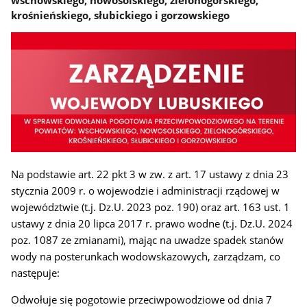
krośnieńskiego, słubickiego i gorzowskiego
Na podstawie art. 22 pkt 3 w zw. z art. 17 ustawy z dnia 23
stycz
nia 2009 r. o wojewodzie i administracji rządowej w
województwie (t.j. Dz.U. 2023 poz. 190) oraz art. 163 ust. 1
ustawy z dnia 20 lipca 2017 r. prawo wodne (t.j. Dz.U. 2024
poz. 1087 ze zmianami), mając na uwadze spadek stanów
wody na posterunkach wodowskazowych, zarządzam, co
następuje:
Odwołuje się pogotowie przeciwpowodziowe od dnia 7