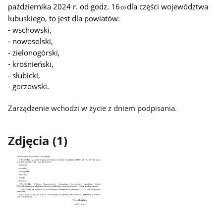
października 2024 r. od godz. 16
dla części województwa
:00
lubuskiego, to jest dla powiatów:
- wschowski,
- nowosolski,
- zielonogórski,
- krośnieński,
- słubicki,
- gorzowski.
Zarządzenie wchodzi w życie z dniem podpisania.
Zdjęcia (1)