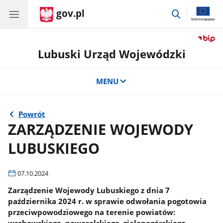
gov.pl
przejdź
do
wyszukiwar
Lubuski Urząd Wojewódzki
MENU
Powrót
ZARZĄDZENIE WOJEWODY
LUBUSKIEGO
07.10.2024
Zarządzenie Wojewody Lubuskiego z dnia 7
października 2024 r. w sprawie odwołania pogotowia
przeciwpowodziowego na terenie powiatów:
wschowskiego, nowosolskiego, zielonogórskiego,