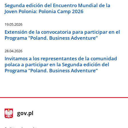
Segunda edición del Encuentro Mundial de la
Joven Polonia: Polonia Camp 2026
19.05.2026
Extensión de la convocatoria para participar en el
Programa "Poland. Business Adventure”
28.04.2026
Invitamos a los representantes de la comunidad
polaca a participar en la Segunda edición del
Programa "Poland. Business Adventure”
stopka
Página
gov.pl
gov.pl
principal
gov.pl