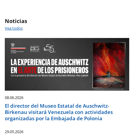
Noticias
Vea todos
08.06.2026
El director del Museo Estatal de Auschwitz-
Birkenau visitará Venezuela con actividades
organizadas por la Embajada de Polonia
29.05.2026