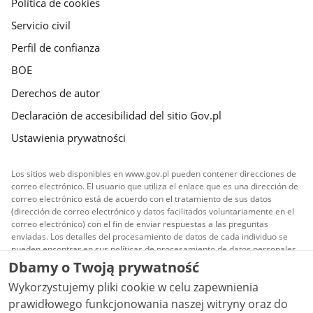
Política de cookies
Servicio civil
Perfil de confianza
BOE
Derechos de autor
Declaración de accesibilidad del sitio Gov.pl
Ustawienia prywatności
Los sitios web disponibles en www.gov.pl pueden contener direcciones de
correo electrónico. El usuario que utiliza el enlace que es una dirección de
correo electrónico está de acuerdo con el tratamiento de sus datos
(dirección de correo electrónico y datos facilitados voluntariamente en el
correo electrónico) con el fin de enviar respuestas a las preguntas
enviadas. Los detalles del procesamiento de datos de cada individuo se
pueden encontrar en sus políticas de procesamiento de datos personales.
Dbamy o Twoją prywatność
Todo el contenido publicado en el sitio es licenciado
Wykorzystujemy pliki cookie w celu zapewnienia
Creative Commons Reconocimiento 3.0 Polonia
a
menos que se indique lo contrario.
prawidłowego funkcjonowania naszej witryny oraz do