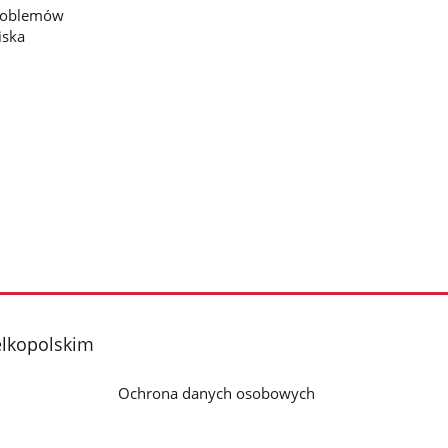
problemów
iska
elkopolskim
Ochrona danych osobowych