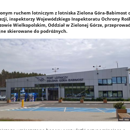
nym ruchem lotniczym z lotniska Zielona Góra-Babimost d
nezji, inspektorzy Wojewódzkiego Inspektoratu Ochrony Rośl
owie Wielkopolskim, Oddział w Zielonej Górze, przeprowad
jne skierowane do podróżnych.