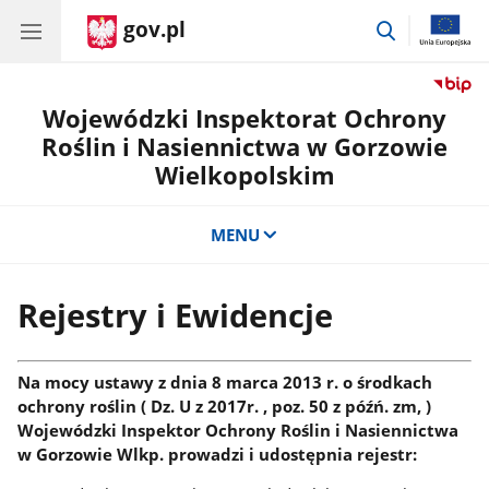
gov.pl
przejdź
do
wyszukiwar
Wojewódzki Inspektorat Ochrony
Roślin i Nasiennictwa w Gorzowie
Wielkopolskim
MENU
Rejestry i Ewidencje
Na mocy ustawy z dnia 8 marca 2013 r. o środkach
ochrony roślin ( Dz. U z 2017r. , poz. 50 z późń. zm, )
Wojewódzki Inspektor Ochrony Roślin i Nasiennictwa
w Gorzowie Wlkp. prowadzi i udostępnia rejestr: