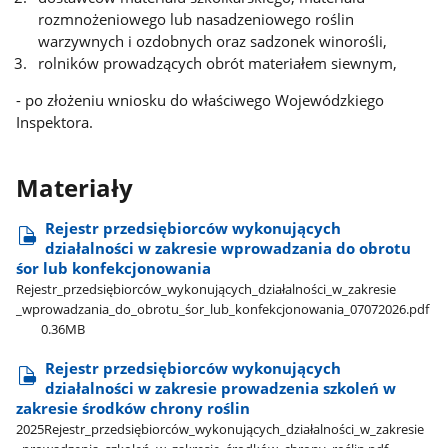
rozmnożeniowego lub nasadzeniowego roślin
warzywnych i ozdobnych oraz sadzonek winorośli,
rolników prowadzących obrót materiałem siewnym,
- po złożeniu wniosku do właściwego Wojewódzkiego
Inspektora.
Materiały
Rejestr przedsiębiorców wykonujących
działalności w zakresie wprowadzania do obrotu
śor lub konfekcjonowania
Rejestr​_przedsiębiorców​_wykonujących​_działalności​_w​_zakresie​
_wprowadzania​_do​_obrotu​_śor​_lub​_konfekcjonowania​_07072026.pdf
0.36MB
Rejestr przedsiębiorców wykonujących
działalności w zakresie prowadzenia szkoleń w
zakresie środków chrony roślin
2025Rejestr​_przedsiębiorców​_wykonujących​_działalności​_w​_zakresie​