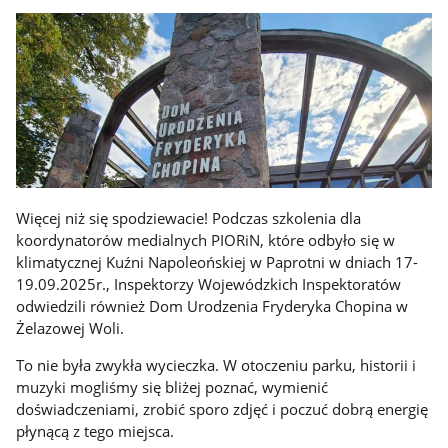
Więcej niż się spodziewacie! Podczas szkolenia dla
koordynatorów medialnych PIORiN, które odbyło się w
klimatycznej Kuźni Napoleońskiej w Paprotni w dniach 17-
19.09.2025r., Inspektorzy Wojewódzkich Inspektoratów
odwiedzili również Dom Urodzenia Fryderyka Chopina w
Żelazowej Woli.
To nie była zwykła wycieczka. W otoczeniu parku, historii i
muzyki mogliśmy się bliżej poznać, wymienić
doświadczeniami, zrobić sporo zdjęć i poczuć dobrą energię
płynącą z tego miejsca.