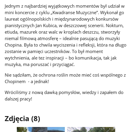
Jednym z najbardziej wyjątkowych momentów był udział w
mini koncercie z cyklu „Kwadranse Muzyczne”. Wykonał go
laureat ogólnopolskich i międzynarodowych konkursów
pianistycznych Jan Kubica, w deszczowej scenerii. Nokturn,
etiuda, mazurek oraz walc w kroplach deszczu, stworzyły
niemal filmową atmosferę – idealnie pasującą do muzyki
Chopina. Była to chwila wyciszenia i refleksji, która na długo
zostanie w pamięci uczestników. To był moment
wytchnienia, ale tez inspiracji – bo komunikacja, tak jak
muzyka, ma poruszać i przyciągać.
Nie sądziłam, że ochrona roślin może mieć coś wspólnego z
Chopinem - a jednak!
Wróciliśmy z nową dawką pomysłów, wiedzy i zapałem do
dalszej pracy!
Zdjęcia (8)