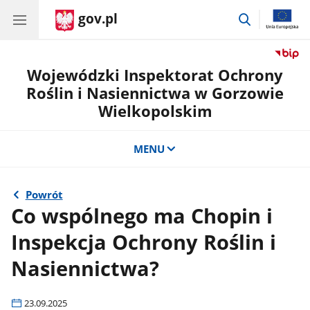
gov.pl
przejdź
do
wyszukiwar
Wojewódzki Inspektorat Ochrony
Roślin i Nasiennictwa w Gorzowie
Wielkopolskim
MENU
Powrót
Co wspólnego ma Chopin i
Inspekcja Ochrony Roślin i
Nasiennictwa?
23.09.2025