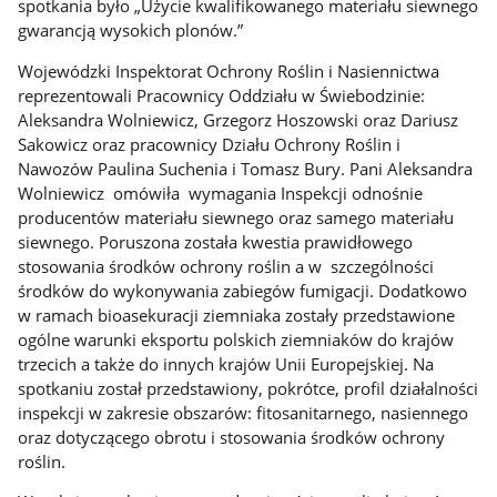
spotkania było „Użycie kwalifikowanego materiału siewnego
gwarancją wysokich plonów.”
Wojewódzki Inspektorat Ochrony Roślin i Nasiennictwa
reprezentowali Pracownicy Oddziału w Świebodzinie:
Aleksandra Wolniewicz, Grzegorz Hoszowski oraz Dariusz
Sakowicz oraz pracownicy Działu Ochrony Roślin i
Nawozów Paulina Suchenia i Tomasz Bury. Pani Aleksandra
Wolniewicz omówiła wymagania Inspekcji odnośnie
producentów materiału siewnego oraz samego materiału
siewnego. Poruszona została kwestia prawidłowego
stosowania środków ochrony roślin a w szczególności
środków do wykonywania zabiegów fumigacji. Dodatkowo
w ramach bioasekuracji ziemniaka zostały przedstawione
ogólne warunki eksportu polskich ziemniaków do krajów
trzecich a także do innych krajów Unii Europejskiej. Na
spotkaniu został przedstawiony, pokrótce, profil działalności
inspekcji w zakresie obszarów: fitosanitarnego, nasiennego
oraz dotyczącego obrotu i stosowania środków ochrony
roślin.