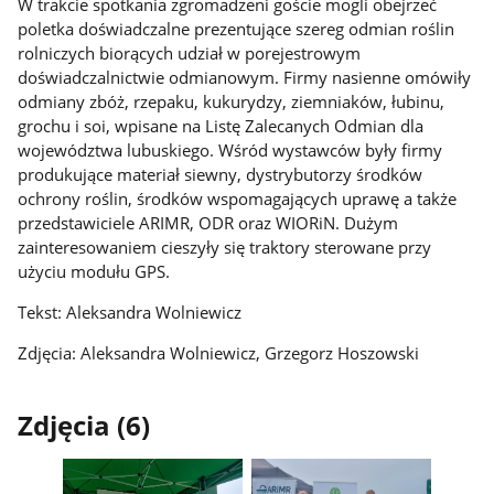
W trakcie spotkania zgromadzeni goście mogli obejrzeć
poletka doświadczalne prezentujące szereg odmian roślin
rolniczych biorących udział w porejestrowym
doświadczalnictwie odmianowym. Firmy nasienne omówiły
odmiany zbóż, rzepaku, kukurydzy, ziemniaków, łubinu,
grochu i soi, wpisane na Listę Zalecanych Odmian dla
województwa lubuskiego. Wśród wystawców były firmy
produkujące materiał siewny, dystrybutorzy środków
ochrony roślin, środków wspomagających uprawę a także
przedstawiciele ARIMR, ODR oraz WIORiN. Dużym
zainteresowaniem cieszyły się traktory sterowane przy
użyciu modułu GPS.
Tekst: Aleksandra Wolniewicz
Zdjęcia: Aleksandra Wolniewicz, Grzegorz Hoszowski
Zdjęcia (6)