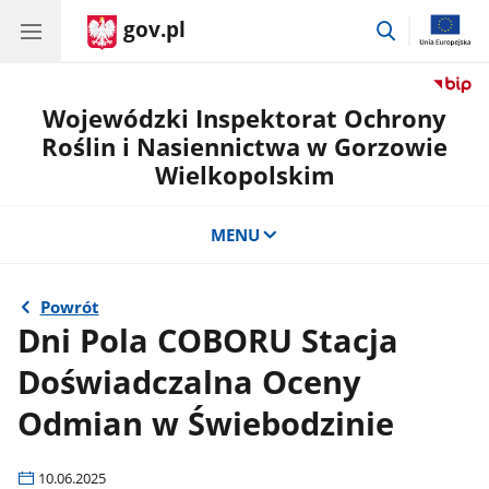
gov.pl
przejdź
do
wyszukiwar
Wojewódzki Inspektorat Ochrony
Roślin i Nasiennictwa w Gorzowie
Wielkopolskim
MENU
Powrót
Dni Pola COBORU Stacja
Doświadczalna Oceny
Odmian w Świebodzinie
10.06.2025