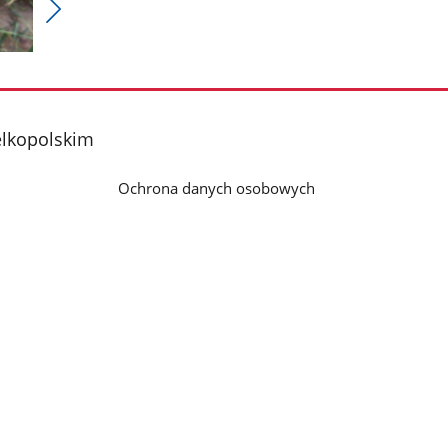
Pokaż
nestępne
zdjęcia
elkopolskim
Ochrona danych osobowych