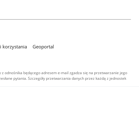
 korzystania
Geoportal
 z odnośnika będącego adresem e-mail zgadza się na przetwarzanie jego
esłane pytania. Szczegóły przetwarzania danych przez każdą z jednostek
,
-