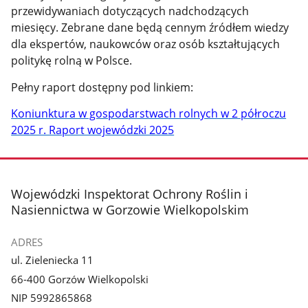
przewidywaniach dotyczących nadchodzących
miesięcy. Zebrane dane będą cennym źródłem wiedzy
dla ekspertów, naukowców oraz osób kształtujących
politykę rolną w Polsce.
Pełny raport dostępny pod linkiem:
Koniunktura w gospodarstwach rolnych w 2 półroczu
2025 r. Raport wojewódzki 2025
stopka
Wojewódzki Inspektorat Ochrony Roślin i
Nasiennictwa w Gorzowie Wielkopolskim
ADRES
ul. Zieleniecka 11
66-400 Gorzów Wielkopolski
NIP 5992865868