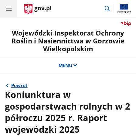
gov.pl
przejdź
do
wyszukiwar
Wojewódzki Inspektorat Ochrony
Roślin i Nasiennictwa w Gorzowie
Wielkopolskim
MENU
Powrót
Koniunktura w
gospodarstwach rolnych w 2
półroczu 2025 r. Raport
wojewódzki 2025