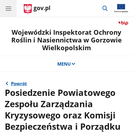
gov.pl
przejdź
do
wyszukiwar
Wojewódzki Inspektorat Ochrony
Roślin i Nasiennictwa w Gorzowie
Wielkopolskim
MENU
Powrót
Posiedzenie Powiatowego
Zespołu Zarządzania
Kryzysowego oraz Komisji
Bezpieczeństwa i Porządku