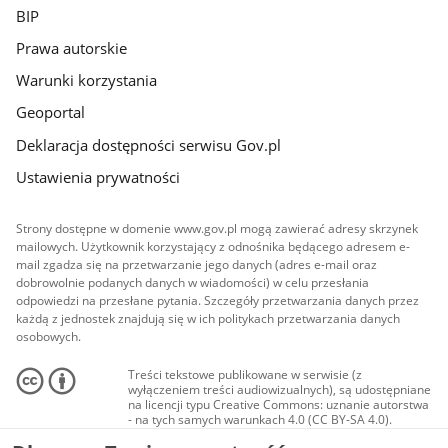
BIP
Prawa autorskie
Warunki korzystania
Geoportal
Deklaracja dostępności serwisu Gov.pl
Ustawienia prywatności
Strony dostępne w domenie www.gov.pl mogą zawierać adresy skrzynek
mailowych. Użytkownik korzystający z odnośnika będącego adresem e-
mail zgadza się na przetwarzanie jego danych (adres e-mail oraz
dobrowolnie podanych danych w wiadomości) w celu przesłania
odpowiedzi na przesłane pytania. Szczegóły przetwarzania danych przez
każdą z jednostek znajdują się w ich politykach przetwarzania danych
osobowych.
Treści tekstowe publikowane w serwisie (z
wyłączeniem treści audiowizualnych), są udostępniane
na licencji typu Creative Commons: uznanie autorstwa
- na tych samych warunkach 4.0 (CC BY-SA 4.0).
Materiały audiowizualne, w tym zdjęcia, materiały