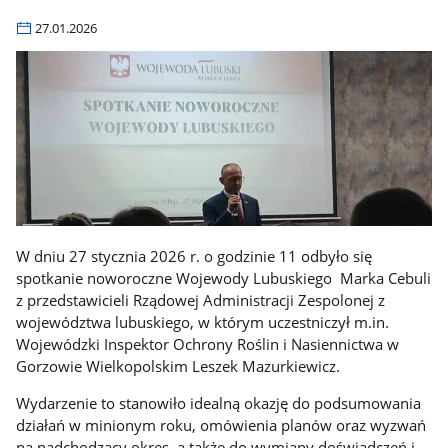
27.01.2026
W dniu 27 stycznia 2026 r. o godzinie 11 odbyło się
spotkanie noworoczne
Wojewody Lubuskiego Marka Cebuli
z przedstawicieli Rządowej Administracji Zespolonej z
województwa lubuskiego, w którym uczestniczył m.in.
Wojewódzki Inspektor Ochrony Roślin i Nasiennictwa w
Gorzowie Wielkopolskim Leszek Mazurkiewicz.
Wydarzenie to stanowiło idealną okazję do podsumowania
działań w minionym roku, omówienia planów oraz wyzwań
na nadchodzący okres, a także do wymiany doświadczeń i