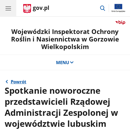
gov.pl
przejdź
do
wyszukiwar
Wojewódzki Inspektorat Ochrony
Roślin i Nasiennictwa w Gorzowie
Wielkopolskim
MENU
Powrót
Spotkanie noworoczne
przedstawicieli Rządowej
Administracji Zespolonej w
województwie lubuskim