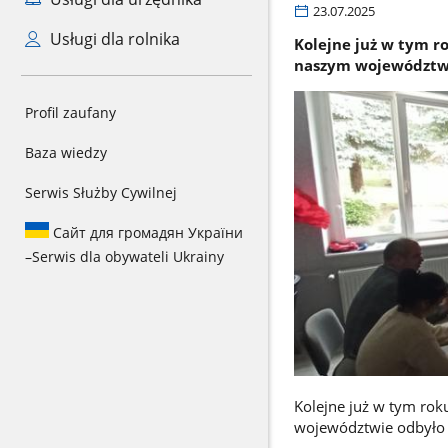
23.07.2025
Usługi dla rolnika
Kolejne już w tym 
naszym województwie
Profil zaufany
Baza wiedzy
Serwis Służby Cywilnej
Сайт для громадян України
–
Serwis dla obywateli Ukrainy
Kolejne już w tym ro
województwie odbyło s