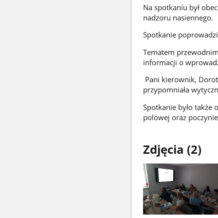
Na spotkaniu był obec
nadzoru nasiennego.
Spotkanie poprowadził
Tematem przewodnim n
informacji o wprowadz
Pani kierownik, Dorot
przypomniała wytyczn
Spotkanie było także
polowej oraz poczynie
Zdjęcia (2)