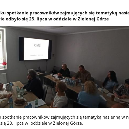
roku spotkanie pracowników zajmujących się tematyką nas
 odbyło się 23. lipca w oddziale w Zielonej Górze
ku spotkanie pracowników zajmujących się tematyką nasienną w 
ię 23. lipca w oddziale w Zielonej Górze.