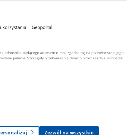
 korzystania
Geoportal
 z odnośnika będącego adresem e-mail zgadza się na przetwarzanie jego
esłane pytania. Szczegóły przetwarzania danych przez każdą z jednostek
,
-
ersonalizuj
Zezwól na wszystkie