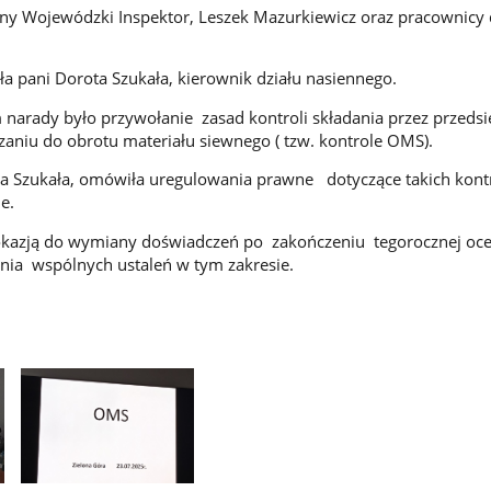
ny Wojewódzki Inspektor, Leszek Mazurkiewicz oraz pracownicy 
a pani Dorota Szukała, kierownik działu nasiennego.
arady było przywołanie zasad kontroli składania przez przeds
aniu do obrotu materiału siewnego ( tzw. kontrole OMS).
a Szukała, omówiła uregulowania prawne dotyczące takich kontr
e.
 okazją do wymiany doświadczeń po zakończeniu tegorocznej oc
nia wspólnych ustaleń w tym zakresie.