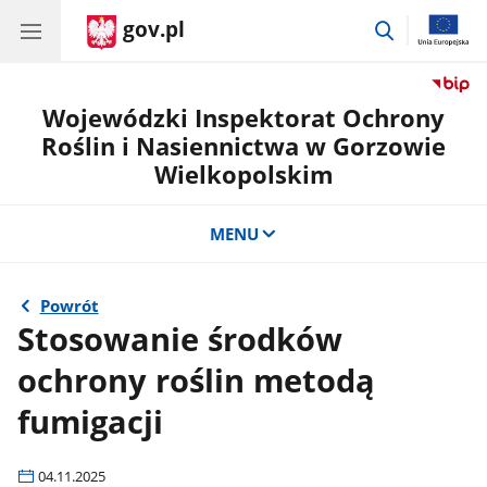
gov.pl
przejdź
do
wyszukiwar
Wojewódzki Inspektorat Ochrony
Roślin i Nasiennictwa w Gorzowie
Wielkopolskim
MENU
Powrót
Stosowanie środków
ochrony roślin metodą
fumigacji
04.11.2025