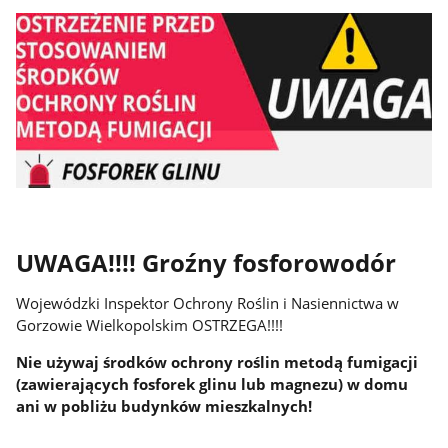
UWAGA!!!! Groźny fosforowodór
Wojewódzki Inspektor Ochrony Roślin i Nasiennictwa w
Gorzowie Wielkopolskim OSTRZEGA!!!!
Nie używaj środków ochrony roślin metodą fumigacji
(zawierających fosforek glinu lub magnezu) w domu
ani w pobliżu budynków mieszkalnych!