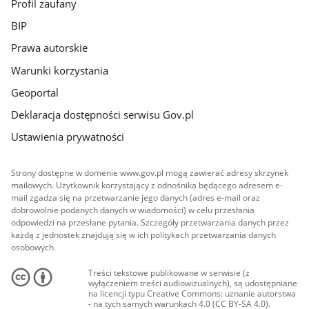
Profil zaufany
BIP
Prawa autorskie
Warunki korzystania
Geoportal
Deklaracja dostępności serwisu Gov.pl
Ustawienia prywatności
Strony dostępne w domenie www.gov.pl mogą zawierać adresy skrzynek
mailowych. Użytkownik korzystający z odnośnika będącego adresem e-
mail zgadza się na przetwarzanie jego danych (adres e-mail oraz
dobrowolnie podanych danych w wiadomości) w celu przesłania
odpowiedzi na przesłane pytania. Szczegóły przetwarzania danych przez
każdą z jednostek znajdują się w ich politykach przetwarzania danych
osobowych.
Treści tekstowe publikowane w serwisie (z
wyłączeniem treści audiowizualnych), są udostępniane
na licencji typu Creative Commons: uznanie autorstwa
- na tych samych warunkach 4.0 (CC BY-SA 4.0).