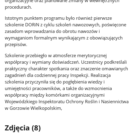
organizacyjne oraz planowane zmiany w wewnętrznych
procedurach.
Istotnym punktem programu było również pierwsze
szkolenie DORiN z cyklu szkoleń nawozowych, poświęcone
zasadom wprowadzania do obrotu nawozów i
wymaganiom formalnym wynikającym z obowiązujących
przepisów.
Szkolenie przebiegło w atmosferze merytorycznej
współpracy i wymiany doświadczeń. Uczestnicy podkreślali
praktyczny charakter spotkania oraz znaczenie omawianych
zagadnień dla codziennej pracy Inspekcji. Realizacja
szkolenia przyczyniła się do pogłębienia wiedzy i
umiejętności pracowników, a także do wzmocnienia
współpracy między komórkami organizacyjnymi
Wojewódzkiego Inspektoratu Ochrony Roślin i Nasiennictwa
w Gorzowie Wielkopolskim,
Zdjęcia (8)