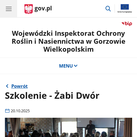
gov.pl
przejdź
do
wyszukiwar
Wojewódzki Inspektorat Ochrony
Roślin i Nasiennictwa w Gorzowie
Wielkopolskim
MENU
Powrót
Szkolenie - Żabi Dwór
20.10.2025