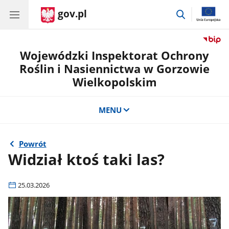
gov.pl
przejdź
do
wyszukiwar
Wojewódzki Inspektorat Ochrony
Roślin i Nasiennictwa w Gorzowie
Wielkopolskim
MENU
Powrót
Widział ktoś taki las?
25.03.2026