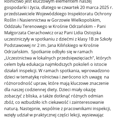
Rolnictwo jest kluczowym elementem naszej
gospodarki i życia, dlatego w czwartek 20 marca 2025 r.
przedstawiciele Wojewódzkiego Inspektoratu Ochrony
Roślin i Nasiennictwa w Gorzowie Wielkopolskim,
Oddziału Terenowego w Krośnie Odrzańskim – Pani
Małgorzata Cierachowicz oraz Pani Lidia Ostojska
uczestniczyły w spotkaniu z dziećmi z klasy 1B ze Szkoły
Podstawowej nr 2 im. Jana Kilińskiego w Krośnie
Odrzańskim. Spotkanie odbyło się w ramach
„Uczestnictwa w lokalnych przedsięwzięciach”, których
celem była edukacja najmłodszych pokoleń o istocie
działań inspekcji. W ramach spotkania, wprowadzono
dzieci w tematykę rolnictwa i zwrócono ich uwagę na
różnorodność upraw, które mają kluczowe znaczenie
dla naszej codziennej diety. Dzieci miały okazję
zobaczyć z bliska, a także dotknąć różnych odmian
zbóż, co wzbudziło ich ciekawość i zainteresowanie
naturą. Następnie, wspólnie z pracownikami inspekcji,
wzięły udział w praktycznej części lekcji, wysiewając