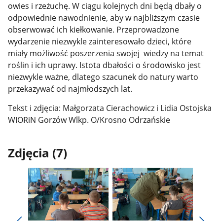
owies i rzeżuchę. W ciągu kolejnych dni będą dbały o
odpowiednie nawodnienie, aby w najbliższym czasie
obserwować ich kiełkowanie. Przeprowadzone
wydarzenie niezwykle zainteresowało dzieci, które
miały możliwość poszerzenia swojej wiedzy na temat
roślin i ich uprawy. Istota dbałości o środowisko jest
niezwykle ważne, dlatego szacunek do natury warto
przekazywać od najmłodszych lat.
Tekst i zdjęcia: Małgorzata Cierachowicz i Lidia Ostojska
WIORiN Gorzów Wlkp. O/Krosno Odrzańskie
Zdjęcia (7)