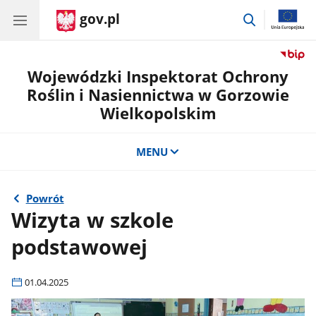
gov.pl
przejdź
do
wyszukiwar
Wojewódzki Inspektorat Ochrony
Roślin i Nasiennictwa w Gorzowie
Wielkopolskim
MENU
Powrót
Wizyta w szkole
podstawowej
01.04.2025