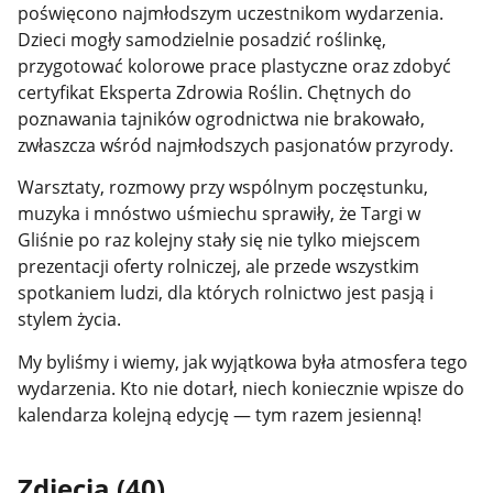
poświęcono najmłodszym uczestnikom wydarzenia.
Dzieci mogły samodzielnie posadzić roślinkę,
przygotować kolorowe prace plastyczne oraz zdobyć
certyfikat Eksperta Zdrowia Roślin. Chętnych do
poznawania tajników ogrodnictwa nie brakowało,
zwłaszcza wśród najmłodszych pasjonatów przyrody.
Warsztaty, rozmowy przy wspólnym poczęstunku,
muzyka i mnóstwo uśmiechu sprawiły, że Targi w
Gliśnie po raz kolejny stały się nie tylko miejscem
prezentacji oferty rolniczej, ale przede wszystkim
spotkaniem ludzi, dla których rolnictwo jest pasją i
stylem życia.
My byliśmy i wiemy, jak wyjątkowa była atmosfera tego
wydarzenia. Kto nie dotarł, niech koniecznie wpisze do
kalendarza kolejną edycję — tym razem jesienną!
Zdjęcia (40)