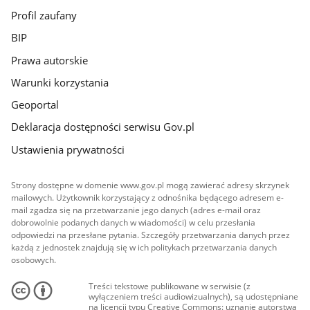
Profil zaufany
BIP
Prawa autorskie
Warunki korzystania
Geoportal
Deklaracja dostępności serwisu Gov.pl
Ustawienia prywatności
Strony dostępne w domenie www.gov.pl mogą zawierać adresy skrzynek
mailowych. Użytkownik korzystający z odnośnika będącego adresem e-
mail zgadza się na przetwarzanie jego danych (adres e-mail oraz
dobrowolnie podanych danych w wiadomości) w celu przesłania
odpowiedzi na przesłane pytania. Szczegóły przetwarzania danych przez
każdą z jednostek znajdują się w ich politykach przetwarzania danych
osobowych.
Treści tekstowe publikowane w serwisie (z
wyłączeniem treści audiowizualnych), są udostępniane
na licencji typu Creative Commons: uznanie autorstwa