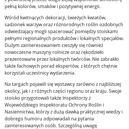
pełną kolorów, smaków i pozytywnej energii.
Wśród kwitnących dekoracji, świeżych kwiatów,
sadzonek warzyw oraz różnorodnych roślin ozdobnych
odwiedzający mogli spacerować pomiędzy stoiskami
pełnymi regionalnych produktów i lokalnych specjałów.
Dużym zainteresowaniem cieszyły się również
nowoczesne maszyny rolnicze oraz rękodzieło
prezentowane przez lokalnych twórców. Nie zabrakło
także fachowych porad ekspertów, z których chętnie
korzystali uczestnicy wydarzenia.
Na targach pojawili się wystawcy zarówno z najbliższej
okolicy, jak i z różnych części regionu oraz kraju. Swoje
stoisko przygotowali także Inspektorzy z
Wojewódzkiego Inspektoratu Ochrony Roślin i
Nasiennictwa, którzy z dużą dawką praktycznej wiedzy i
dobrego humoru odpowiadali na pytania
zainteresowanych osób. Szczególną uwagę