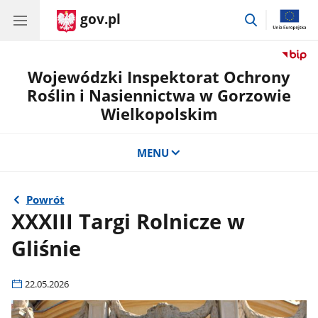
gov.pl
przejdź
do
wyszukiwar
Wojewódzki Inspektorat Ochrony
Roślin i Nasiennictwa w Gorzowie
Wielkopolskim
MENU
Powrót
XXXIII Targi Rolnicze w
Gliśnie
22.05.2026