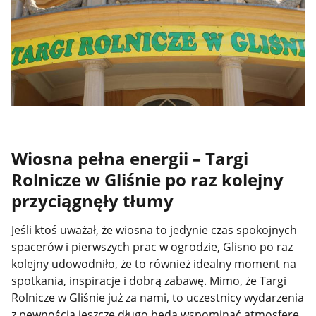
Wiosna pełna energii – Targi
Rolnicze w Gliśnie po raz kolejny
przyciągnęły tłumy
Jeśli ktoś uważał, że wiosna to jedynie czas spokojnych
spacerów i pierwszych prac w ogrodzie, Glisno po raz
kolejny udowodniło, że to również idealny moment na
spotkania, inspiracje i dobrą zabawę. Mimo, że Targi
Rolnicze w Gliśnie już za nami, to uczestnicy wydarzenia
z pewnością jeszcze długo będą wspominać atmosferę