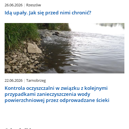
26.06.2026
Rzeszów
Idą upały. Jak się przed nimi chronić?
22.06.2026
Tarnobrzeg
Kontrola oczyszczalni w związku z kolejnymi
przypadkami zanieczyszczenia wody
powierzchniowej przez odprowadzane ścieki