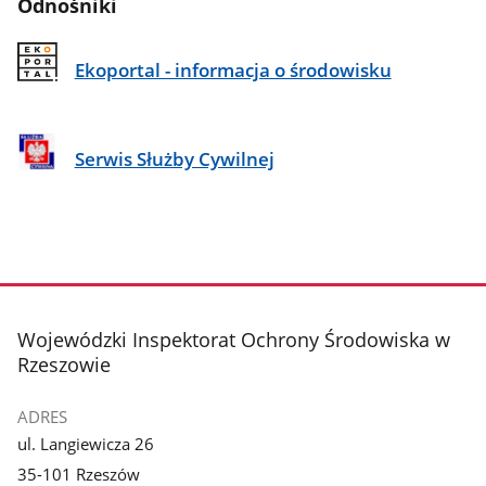
Odnośniki
Ekoportal - informacja o środowisku
Serwis Służby Cywilnej
stopka
Wojewódzki Inspektorat Ochrony Środowiska w
Rzeszowie
ADRES
ul. Langiewicza 26
35-101 Rzeszów