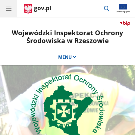
gov.pl
przejdź
do
wyszukiwar
Wojewódzki Inspektorat Ochrony
Środowiska w Rzeszowie
MENU