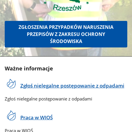
ZGŁOSZENIA PRZYPADKÓW NARUSZENIA
PRZEPISÓW Z ZAKRESU OCHRONY
ŚRODOWISKA
Ważne informacje
Zgłoś nielegalne postępowanie z odpadami
Zgłoś nielegalne postępowanie z odpadami
Praca w WIOŚ
Praca w WIOŚ