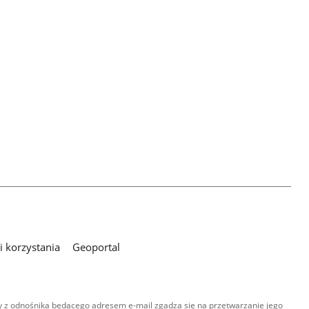
 korzystania
Geoportal
 z odnośnika będącego adresem e-mail zgadza się na przetwarzanie jego