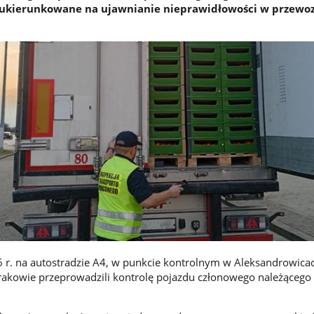
e ukierunkowane na ujawnianie nieprawidłowości w przewo
 r. na autostradzie A4, w punkcie kontrolnym w Aleksandrowica
rakowie przeprowadzili kontrolę pojazdu członowego należącego