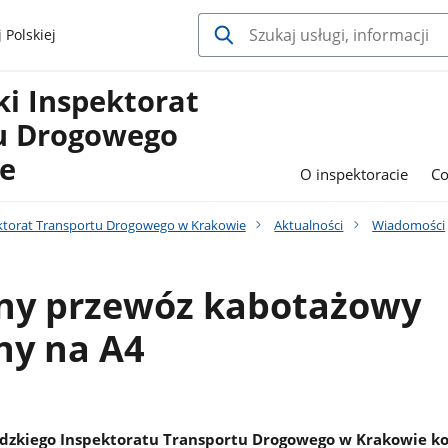
 Polskiej
i Inspektorat
u Drogowego
e
O inspektoracie
Co
ktorat Transportu Drogowego w Krakowie
Aktualności
Wiadomości
lny przewóz kabotażowy
ny na A4
dzkiego Inspektoratu Transportu Drogowego w Krakowie k