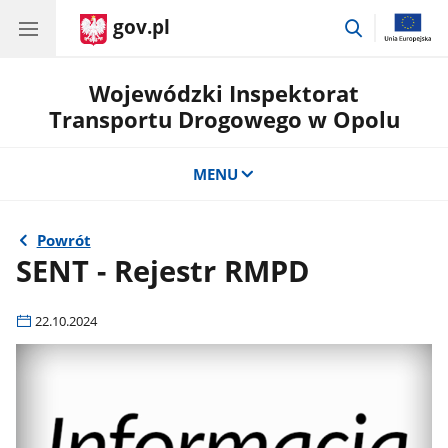
gov.pl
przejdź
do
wyszukiwar
Wojewódzki Inspektorat
Transportu Drogowego w Opolu
MENU
Powrót
SENT - Rejestr RMPD
22.10.2024