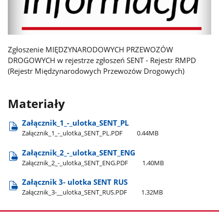
Zgłoszenie MIĘDZYNARODOWYCH PRZEWOZÓW
DROGOWYCH w rejestrze zgłoszeń SENT - Rejestr RMPD
(Rejestr Międzynarodowych Przewozów Drogowych)
Materiały
Załącznik​_1​_-​_ulotka​_SENT​_PL
Załącznik​_1​_-​_ulotka​_SENT​_PL.PDF
0.44MB
Załącznik​_2​_-​_ulotka​_SENT​_ENG
Załącznik​_2​_-​_ulotka​_SENT​_ENG.PDF
1.40MB
Załącznik 3- ulotka SENT RUS
Załącznik​_3-​_​_ulotka​_SENT​_RUS.PDF
1.32MB