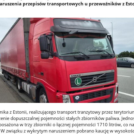
aruszenia przepisów transportowych u przewoźników z Esto
a z Estonii, realizującego transport tranzytowy przez terytorium
enie dopuszczalnej pojemności stałych zbiorników paliwa. Jedno
osażona w trzy zbiorniki o łącznej pojemności 1710 litrów, co n
W związku z wykrytym naruszeniem pobrano kaucję w wysokości