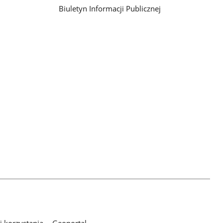
Biuletyn Informacji Publicznej
 korzystania
Geoportal