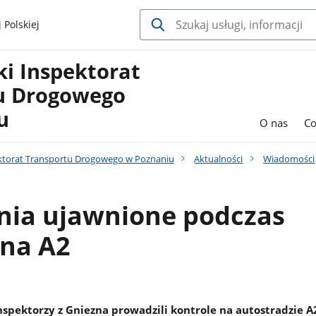
 Polskiej
i Inspektorat
u Drogowego
u
O nas
Co
ktorat Transportu Drogowego w Poznaniu
Aktualności
Wiadomości
nia ujawnione podczas
 na A2
nspektorzy z Gniezna prowadzili kontrole na autostradzie A