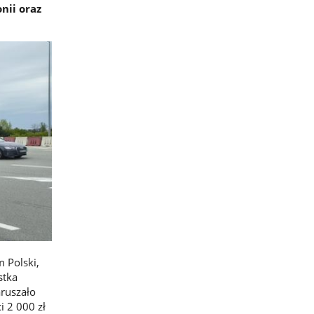
nii oraz
 Polski,
stka
aruszało
 2 000 zł