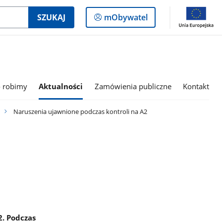
Logowanie
SZUKAJ
mObywatel
do
panelu
 robimy
Aktualności
Zamówienia publiczne
Kontakt
Naruszenia ujawnione podczas kontroli na A2
2. Podczas