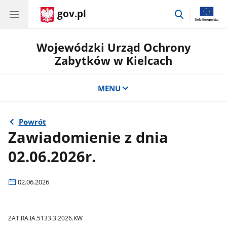
gov.pl
przejdź
do
wyszukiwar
Wojewódzki Urząd Ochrony
Zabytków w Kielcach
MENU
Powrót
Zawiadomienie z dnia
02.06.2026r.
02.06.2026
ZATiRA.IA.5133.3.2026.KW