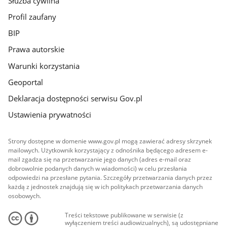
Służba cywilna
Profil zaufany
BIP
Prawa autorskie
Warunki korzystania
Geoportal
Deklaracja dostępności serwisu Gov.pl
Ustawienia prywatności
Strony dostępne w domenie www.gov.pl mogą zawierać adresy skrzynek
mailowych. Użytkownik korzystający z odnośnika będącego adresem e-
mail zgadza się na przetwarzanie jego danych (adres e-mail oraz
dobrowolnie podanych danych w wiadomości) w celu przesłania
odpowiedzi na przesłane pytania. Szczegóły przetwarzania danych przez
każdą z jednostek znajdują się w ich politykach przetwarzania danych
osobowych.
Treści tekstowe publikowane w serwisie (z
wyłączeniem treści audiowizualnych), są udostępniane