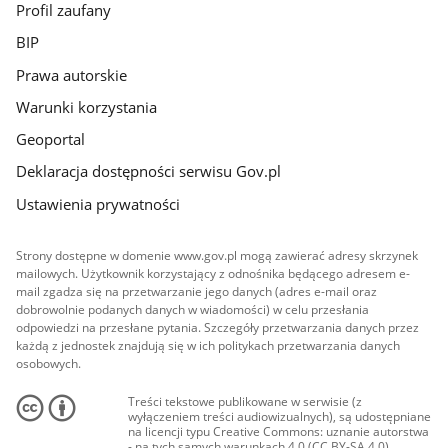
Profil zaufany
BIP
Prawa autorskie
Warunki korzystania
Geoportal
Deklaracja dostępności serwisu Gov.pl
Ustawienia prywatności
Strony dostępne w domenie www.gov.pl mogą zawierać adresy skrzynek
mailowych. Użytkownik korzystający z odnośnika będącego adresem e-
mail zgadza się na przetwarzanie jego danych (adres e-mail oraz
dobrowolnie podanych danych w wiadomości) w celu przesłania
odpowiedzi na przesłane pytania. Szczegóły przetwarzania danych przez
każdą z jednostek znajdują się w ich politykach przetwarzania danych
osobowych.
Treści tekstowe publikowane w serwisie (z
wyłączeniem treści audiowizualnych), są udostępniane
na licencji typu Creative Commons: uznanie autorstwa
- na tych samych warunkach 4.0 (CC BY-SA 4.0).