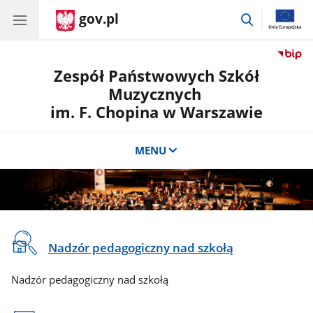
gov.pl
przejdź
do
wyszukiwar
Zespół Państwowych Szkół
Muzycznych
im. F. Chopina w Warszawie
MENU
Nadzór pedagogiczny nad szkołą
Nadzór pedagogiczny nad szkołą