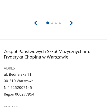
stopka
Zespół Państwowych Szkół Muzycznych im.
Fryderyka Chopina w Warszawie
ADRES
ul. Bednarska 11
00-310 Warszawa
NIP 5252007145
Regon 000277954
KONTAKT