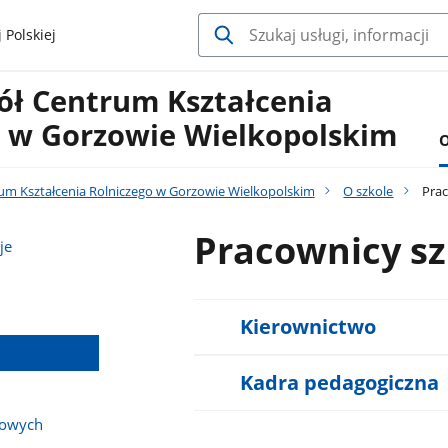
 Polskiej
ół Centrum Kształcenia
o w Gorzowie Wielkopolskim
O
rum Kształcenia Rolniczego w Gorzowie Wielkopolskim
O szkole
Prac
Pracownicy sz
je
Kierownictwo
Kadra pedagogiczna
bowych