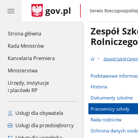
gov.pl
gov.pl
Serwis Rzeczypospolitej
Zespół Szk
gov.pl
Strona główna
Rolniczeg
Rada Ministrów
Kancelaria Premiera
Zespół Szkół Cent
Ministerstwa
Podstawowe informac
Urzędy, instytucje
Historia
i placówki RP
Dokumenty szkolne
Pracownicy szkoły
Usługi dla obywatela
Rada rodziców
Usługi dla przedsiębiorcy
Ochrona danych oso
Usługi dla urzędnika