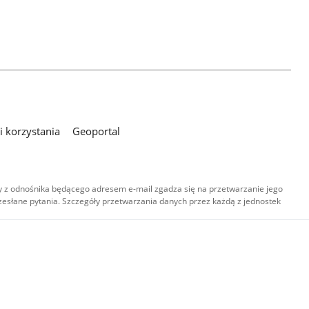
 korzystania
Geoportal
 z odnośnika będącego adresem e-mail zgadza się na przetwarzanie jego
esłane pytania. Szczegóły przetwarzania danych przez każdą z jednostek
,
-