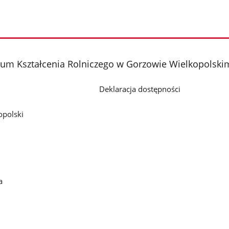
rum Kształcenia Rolniczego w Gorzowie Wielkopolski
Deklaracja dostępności
polski
a