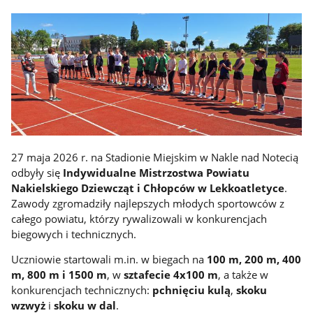
27 maja 2026 r. na Stadionie Miejskim w Nakle nad Notecią
odbyły się
Indywidualne Mistrzostwa Powiatu
Nakielskiego Dziewcząt i Chłopców w Lekkoatletyce
.
Zawody zgromadziły najlepszych młodych sportowców z
całego powiatu, którzy rywalizowali w konkurencjach
biegowych i technicznych.
Uczniowie startowali m.in. w biegach na
100 m, 200 m, 400
m, 800 m i 1500 m
, w
sztafecie 4x100 m
, a także w
konkurencjach technicznych:
pchnięciu kulą
,
skoku
wzwyż
i
skoku w dal
.