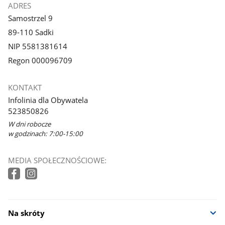
ADRES
Samostrzel 9
89-110 Sadki
NIP 5581381614
Regon 000096709
KONTAKT
Infolinia dla Obywatela
523850826
W dni robocze
w godzinach: 7:00-15:00
MEDIA SPOŁECZNOŚCIOWE:
Na skróty