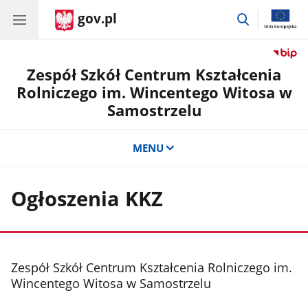
gov.pl
przejdź
do
wyszukiwar
Zespół Szkół Centrum Kształcenia
Rolniczego im. Wincentego Witosa w
Samostrzelu
MENU
Ogłoszenia KKZ
stopka
Zespół Szkół Centrum Kształcenia Rolniczego im.
Wincentego Witosa w Samostrzelu