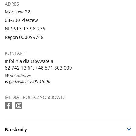
ADRES
Marszew 22
63-300 Pleszew
NIP 617-17-96-776
Regon 000099748
KONTAKT
Infolinia dla Obywatela
62 742 13 61, +48 571 803 009
W dni robocze
w godzinach: 7:00-15:00
MEDIA SPOŁECZNOŚCIOWE:
Na skróty