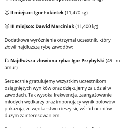
🥈
II miejsce: Igor Łokietek
(11,470 kg)
🥉
III miejsce: Dawid Marciniak
(11,400 kg)
Dodatkowe wyróżnienie otrzymał uczestnik, który
złowił najdłuższą rybę zawodów:
🎣
Najdłuższa złowiona ryba: Igor Przybylski
(49 cm
amur)
Serdecznie gratulujemy wszystkim uczestnikom
osiągniętych wyników oraz dziękujemy za udział w
zawodach. Tak wysoka frekwencja, zaangażowanie
młodych wędkarzy oraz imponujący wynik połowów
pokazują, że wędkarstwo cieszy się wśród uczniów
dużym zainteresowaniem.