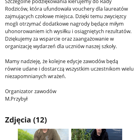
Szczególne podziękowania kierujemy do Rady
Rodziców, która ufundowała vouchery dla laureatów
zajmujących czołowe miejsca. Dzięki temu zwycięzcy
mogli otrzymać dodatkowe nagrody będące miłym
uhonorowaniem ich wysiłku i osiągniętych rezultatów.
Dziękujemy za wsparcie oraz zaangażowanie w
organizację wydarzeń dla uczniów naszej szkoły.
Mamy nadzieję, że kolejne edycje zawodów będą
równie udane i dostarczą wszystkim uczestnikom wielu
niezapomnianych wrażeń.
Organizator zawodów
M.Przybył
Zdjęcia (12)