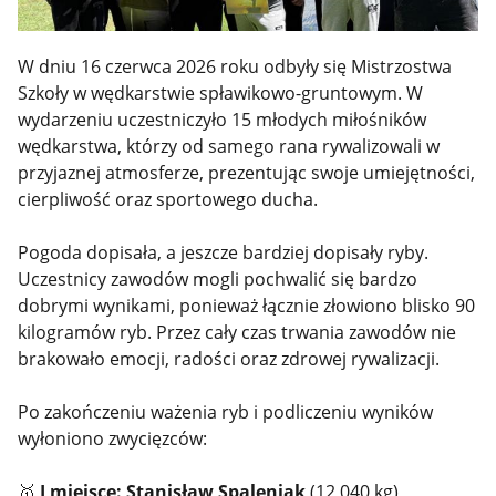
W dniu 16 czerwca 2026 roku odbyły się Mistrzostwa
Szkoły w wędkarstwie spławikowo-gruntowym. W
wydarzeniu uczestniczyło 15 młodych miłośników
wędkarstwa, którzy od samego rana rywalizowali w
przyjaznej atmosferze, prezentując swoje umiejętności,
cierpliwość oraz sportowego ducha.
Pogoda dopisała, a jeszcze bardziej dopisały ryby.
Uczestnicy zawodów mogli pochwalić się bardzo
dobrymi wynikami, ponieważ łącznie złowiono blisko 90
kilogramów ryb. Przez cały czas trwania zawodów nie
brakowało emocji, radości oraz zdrowej rywalizacji.
Po zakończeniu ważenia ryb i podliczeniu wyników
wyłoniono zwycięzców:
🥇
I miejsce: Stanisław Spaleniak
(12,040 kg)