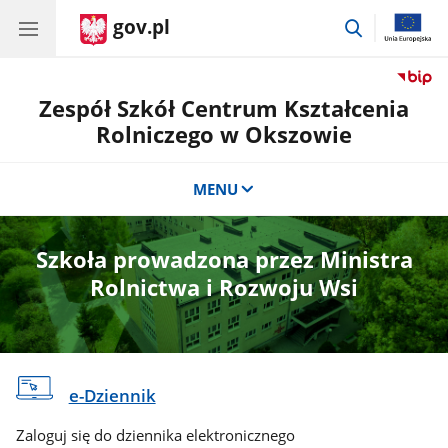
gov.pl
przejdź
do
wyszukiwar
Zespół Szkół Centrum Kształcenia
Rolniczego w Okszowie
MENU
Szkoła prowadzona przez Ministra
Rolnictwa i Rozwoju Wsi
e-Dziennik
Zaloguj się do dziennika elektronicznego