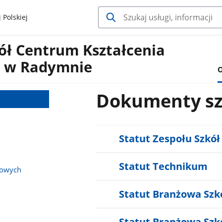
 Polskiej
ół Centrum Kształcenia
o w Radymnie
O
Dokumenty sz
Statut Zespołu Szkół
Statut Technikum
bowych
Statut Branżowa Szko
Statut Branżowa Szko