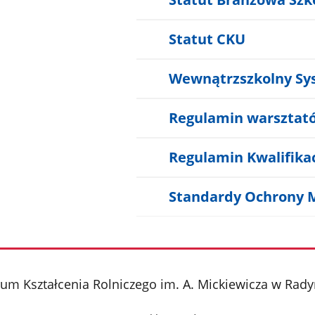
Statut CKU
Wewnątrzszkolny S
Regulamin warsztat
Regulamin Kwalifik
Standardy Ochrony M
rum Kształcenia Rolniczego im. A. Mickiewicza w Rad