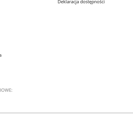
Deklaracja dostępności
a
IOWE: