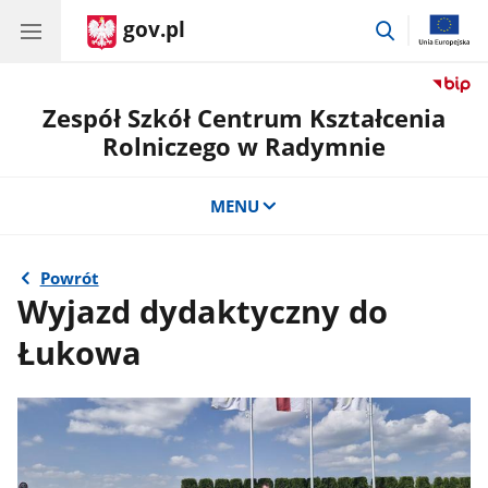
gov.pl
przejdź
do
wyszukiwar
Zespół Szkół Centrum Kształcenia
Rolniczego w Radymnie
MENU
Powrót
Wyjazd dydaktyczny do
Łukowa