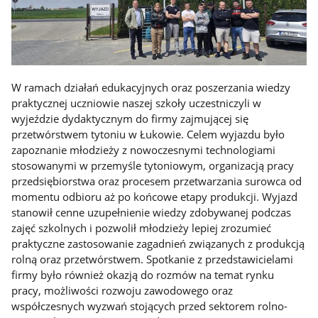
W ramach działań edukacyjnych oraz poszerzania wiedzy
praktycznej uczniowie naszej szkoły uczestniczyli w
wyjeździe dydaktycznym do firmy zajmującej się
przetwórstwem tytoniu w Łukowie. Celem wyjazdu było
zapoznanie młodzieży z nowoczesnymi technologiami
stosowanymi w przemyśle tytoniowym, organizacją pracy
przedsiębiorstwa oraz procesem przetwarzania surowca od
momentu odbioru aż po końcowe etapy produkcji. Wyjazd
stanowił cenne uzupełnienie wiedzy zdobywanej podczas
zajęć szkolnych i pozwolił młodzieży lepiej zrozumieć
praktyczne zastosowanie zagadnień związanych z produkcją
rolną oraz przetwórstwem. Spotkanie z przedstawicielami
firmy było również okazją do rozmów na temat rynku
pracy, możliwości rozwoju zawodowego oraz
współczesnych wyzwań stojących przed sektorem rolno-