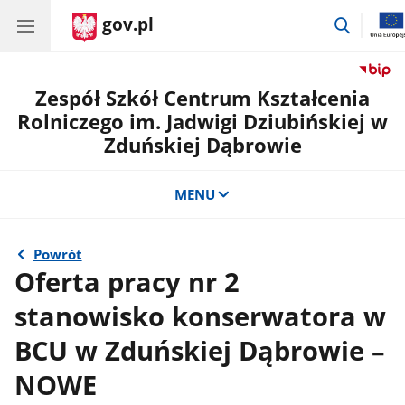
gov.pl
przejdź
do
wyszuki
Zespół Szkół Centrum Kształcenia
Rolniczego im. Jadwigi Dziubińskiej w
Zduńskiej Dąbrowie
MENU
Powrót
Oferta pracy nr 2
stanowisko konserwatora w
BCU w Zduńskiej Dąbrowie –
NOWE