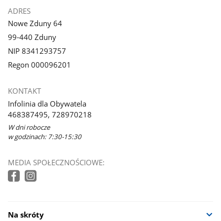
ADRES
Nowe Zduny 64
99-440 Zduny
NIP 8341293757
Regon 000096201
KONTAKT
Infolinia dla Obywatela
468387495, 728970218
W dni robocze
w godzinach: 7:30-15:30
MEDIA SPOŁECZNOŚCIOWE:
Na skróty