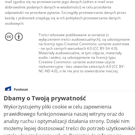
mail zgadza się na przetwarzanie jego danych (adres e-mail oraz
dobrowolnie podanych danych w wiadomości) w celu przesłania
odpowiedzi na przesłane pytania. Szczegóły przetwarzania danych przez
każdą z jednostek znajdują się w ich politykach przetwarzania danych
osobowych.
Treści tekstowe publikowane w serwisie (z
wyłączeniem treści audiowizualnych), są udostępniane
na licencji typu Creative Commons: uznanie autorstwa
- na tych samych warunkach 4.0 (CC BY-SA 4.0).
Materiały audiowizualne, w tym zdjęcia, materiały
audio i wideo, są udostępniane na licencji typu
Creative Commons: uznanie autorstwa użycie
niekomercyjne - bez utworów zależnych 4.0 (CC BY-
NC-ND 4.0), o ile nie jest to stwierdzone inaczej.
Dbamy o Twoją prywatność
Wykorzystujemy pliki cookie w celu zapewnienia
prawidłowego funkcjonowania naszej witryny oraz do
analizy ruchu i optymalizacji działania strony. Dzięki nim
możemy lepiej dostosować treści do potrzeb użytkownik