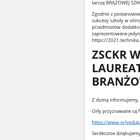
tarczę BRĄZOWEJ SZK
Zgodnie z postanowien
sukcesy szkoły w oli
przedmiotów dodatkow
zaprezentowane jedyni
https://2021.technika
ZSCKR W
LAUREAT
BRANŻO
Z dumą informujemy, ż
Orły przyznawane są f
https://www.orlyeduka
Serdecznie dziękujemy