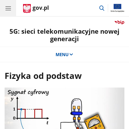
gov.pl
przejdź
do
wyszukiwar
5G: sieci telekomunikacyjne nowej
generacji
MENU
Fizyka od podstaw