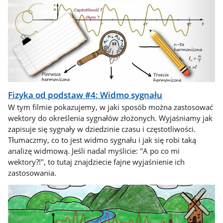
Fizyka od podstaw #4: Widmo sygnału
W tym filmie pokazujemy, w jaki sposób można zastosować
wektory do określenia sygnałów złożonych. Wyjaśniamy jak
zapisuje się sygnały w dziedzinie czasu i częstotliwości.
Tłumaczmy, co to jest widmo sygnału i jak się robi taką
analizę widmową. Jeśli nadal myślicie: "A po co mi
wektory?!", to tutaj znajdziecie fajne wyjaśnienie ich
zastosowania.