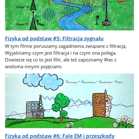
Fizyka od podstaw #5: Filtracja sygnału
W tym filmie poruszamy zagadnienia związane z filtracją.
Wyjaśniamy czym jest filtracja i na czym ona polega.
Dowiecie się co to jest filtr, ale też zapoznamy Was z
wieloma innymi pojęciami.
Fizyka od podstaw #6: Fale EM i przeszkody