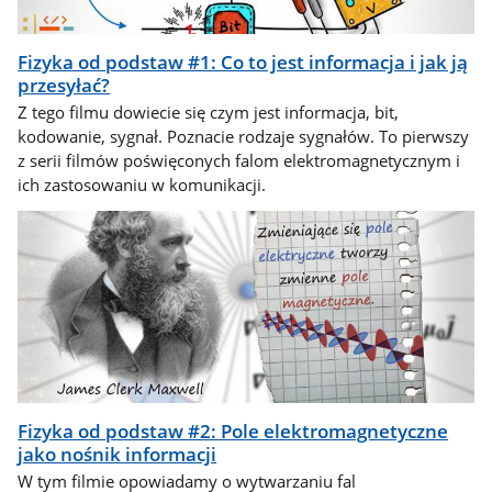
Fizyka od podstaw #1: Co to jest informacja i jak ją
przesyłać?
Z tego filmu dowiecie się czym jest informacja, bit,
kodowanie, sygnał. Poznacie rodzaje sygnałów. To pierwszy
z serii filmów poświęconych falom elektromagnetycznym i
ich zastosowaniu w komunikacji.
Fizyka od podstaw #2: Pole elektromagnetyczne
jako nośnik informacji
W tym filmie opowiadamy o wytwarzaniu fal