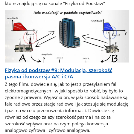
które znajdują się na kanale "Fizyka od Podstaw"
Fizyka od podstaw #9: Modulacja, szerokość
pasma i konwersja A/C i C/A
Z tego filmu dowiecie się, jak to jest z przesyłaniem fal
elektromagnetycznych i w jaki sposób to robić, by było to
zgodne z prawem. Wyjaśnia on, w jaki sposób nadawane są
fale radiowe przez stacje radiowe i jak stosuje się modulację
i pasma w celu przenoszenia informacji. Dowiecie się
również od czego zależy szerokość pasma i na co ta
szerokość wpływa oraz na czym polega konwersja
analogowo cyfrowa i cyfrowo analogowa.