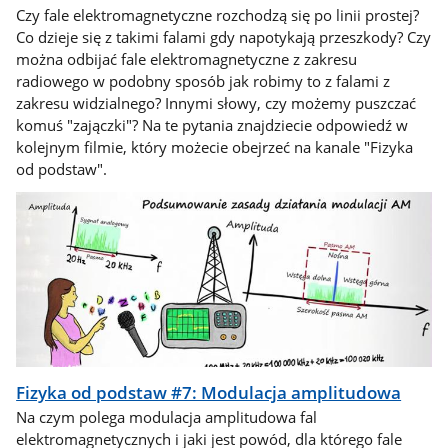
Czy fale elektromagnetyczne rozchodzą się po linii prostej?
Co dzieje się z takimi falami gdy napotykają przeszkody? Czy
można odbijać fale elektromagnetyczne z zakresu
radiowego w podobny sposób jak robimy to z falami z
zakresu widzialnego? Innymi słowy, czy możemy puszczać
komuś "zajączki"? Na te pytania znajdziecie odpowiedź w
kolejnym filmie, który możecie obejrzeć na kanale "Fizyka
od podstaw".
Fizyka od podstaw #7: Modulacja amplitudowa
Na czym polega modulacja amplitudowa fal
elektromagnetycznych i jaki jest powód, dla którego fale