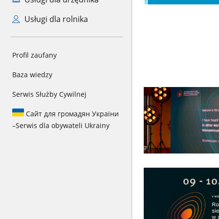
Usługi dla rolnika
Profil zaufany
Baza wiedzy
Serwis Służby Cywilnej
Сайт для громадян України
–
Serwis dla obywateli Ukrainy