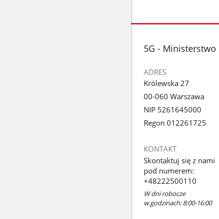
stopka
5G - Ministerstwo 
ADRES
Królewska 27
00-060 Warszawa
NIP 5261645000
Regon 012261725
KONTAKT
Skontaktuj się z nami
pod numerem:
+48222500110
W dni robocze
w godzinach: 8:00-16:00