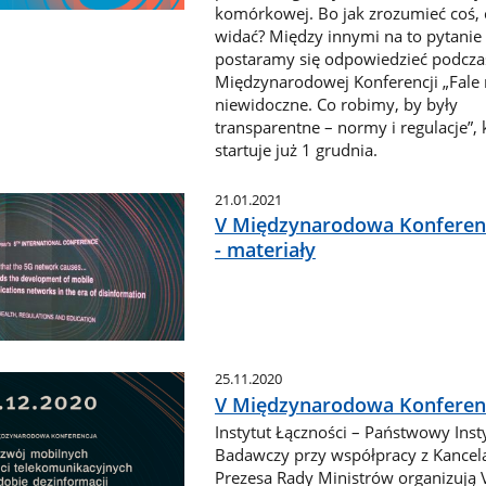
komórkowej. Bo jak zrozumieć coś, 
widać? Między innymi na to pytanie
postaramy się odpowiedzieć podcza
Międzynarodowej Konferencji „Fale 
niewidoczne. Co robimy, by były
transparentne – normy i regulacje”, 
startuje już 1 grudnia.
21.01.2021
V Międzynarodowa Konferen
- materiały
25.11.2020
V Międzynarodowa Konferen
Instytut Łączności – Państwowy Inst
Badawczy przy współpracy z Kancela
Prezesa Rady Ministrów organizują 