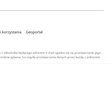
 korzystania
Geoportal
 z odnośnika będącego adresem e-mail zgadza się na przetwarzanie jego
esłane pytania. Szczegóły przetwarzania danych przez każdą z jednostek
,
-