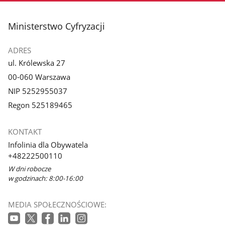
stopka
Ministerstwo Cyfryzacji
ADRES
ul. Królewska 27
00-060 Warszawa
NIP 5252955037
Regon 525189465
KONTAKT
Infolinia dla Obywatela
+48222500110
W dni robocze
w godzinach: 8:00-16:00
MEDIA SPOŁECZNOŚCIOWE: