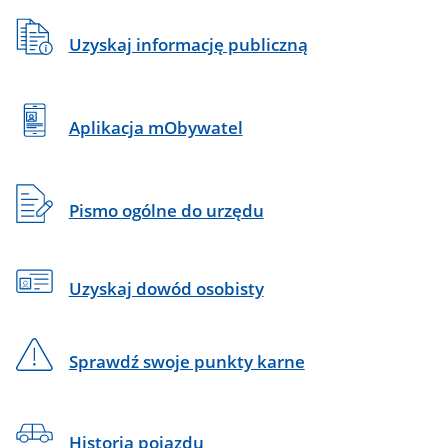
Uzyskaj informację publiczną
Aplikacja mObywatel
Pismo ogólne do urzędu
Uzyskaj dowód osobisty
Sprawdź swoje punkty karne
Historia pojazdu