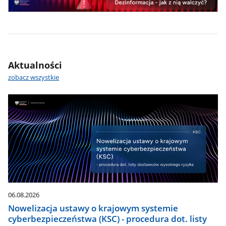
z
dezinformacją
Aktualności
zobacz wszystkie
06.08.2026
Nowelizacja ustawy o krajowym systemie
cyberbezpieczeństwa (KSC) - procedura dot. listy